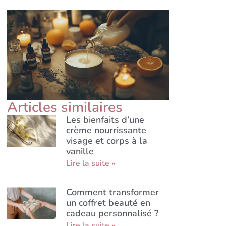
Articles similaires
Les bienfaits d’une
crème nourrissante
visage et corps à la
vanille
Lire la suite »
Comment transformer
un coffret beauté en
cadeau personnalisé ?
Lire la suite »