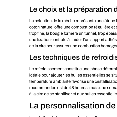
Le choix et la préparation
La sélection de la mèche représente une étape
coton naturel offre une combustion régulière et 
trop fine, la bougie formera un tunnel, trop épa
une fixation centrale à l’aide d’un support adhé
de la cire pour assurer une combustion homogè
Les techniques de refroid
Le refroidissement constitue une phase détermin
idéale pour ajouter les huiles essentielles se si
température ambiante favorise une cristallisati
recommandée est de 48 heures, mais une semain
à la cire de se stabiliser et aux huiles essenti
La personnalisation de