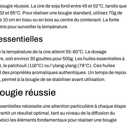
bougie réussie. La cire de soja fond entre 45 et 52°C, tandis que
e 62 et 65°C. Pour réaliser une bougie standard, utilisez 70g de
e 10 cm en tissu ou en bois au centre du contenant. La fonte
re pour surveiller la température.
essentielles
e la température de la cire atteint 55-60°C. Le dosage
, soit environ 30 gouttes pour 500g. Les huiles essentielles à
C), le patchouli (116°C) ou l’ylang-ylang (78°C). Ces huiles
 et des propriétés aromatiques authentiques. Un temps de repos
ermet à la bougie de se stabiliser avant utilisation.
ougie réussie
sentielles nécessite une attention particulière à chaque étape
antit un résultat optimal, tant au niveau de la diffusion du
. Voici les éléments fondamentaux pour réaliser une bougie