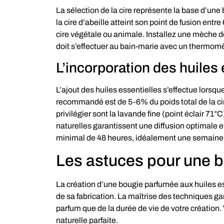
La sélection de la cire représente la base d’une 
la cire d’abeille atteint son point de fusion entr
cire végétale ou animale. Installez une mèche d
doit s’effectuer au bain-marie avec un thermomèt
L’incorporation des huiles 
L’ajout des huiles essentielles s’effectue lorsqu
recommandé est de 5-6% du poids total de la cire
privilégier sont la lavande fine (point éclair 71°
naturelles garantissent une diffusion optimale
minimal de 48 heures, idéalement une semaine, p
Les astuces pour une b
La création d’une bougie parfumée aux huiles es
de sa fabrication. La maîtrise des techniques gar
parfum que de la durée de vie de votre création
naturelle parfaite.