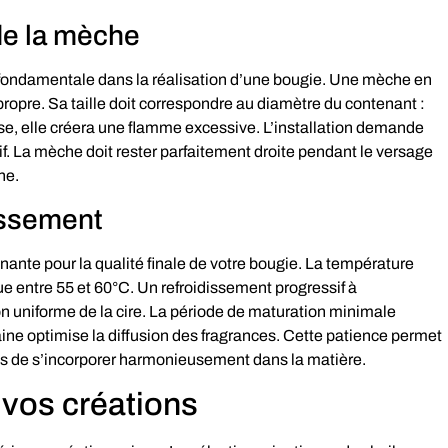
 de la mèche
 fondamentale dans la réalisation d’une bougie. Une mèche en
propre. Sa taille doit correspondre au diamètre du contenant :
isse, elle créera une flamme excessive. L’installation demande
sif. La mèche doit rester parfaitement droite pendant le versage
ne.
issement
ante pour la qualité finale de votre bougie. La température
tue entre 55 et 60°C. Un refroidissement progressif à
on uniforme de la cire. La période de maturation minimale
e optimise la diffusion des fragrances. Cette patience permet
elles de s’incorporer harmonieusement dans la matière.
 vos créations