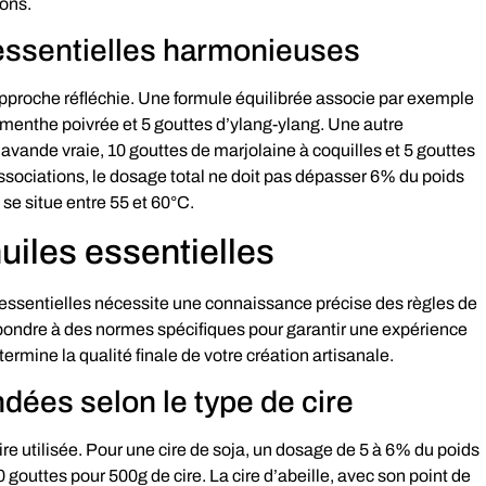
ions.
 essentielles harmonieuses
proche réfléchie. Une formule équilibrée associe par exemple
 menthe poivrée et 5 gouttes d’ylang-ylang. Une autre
vande vraie, 10 gouttes de marjolaine à coquilles et 5 gouttes
ssociations, le dosage total ne doit pas dépasser 6% du poids
 se situe entre 55 et 60°C.
uiles essentielles
 essentielles nécessite une connaissance précise des règles de
épondre à des normes spécifiques pour garantir une expérience
termine la qualité finale de votre création artisanale.
ées selon le type de cire
cire utilisée. Pour une cire de soja, un dosage de 5 à 6% du poids
0 gouttes pour 500g de cire. La cire d’abeille, avec son point de