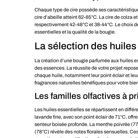
Chaque type de cire possède ses caractéristiques
cire d’abeille atteint 62-65°C. La cire de colza e
respectivement 42-48°C et 38-44°C. Le choix de l
essentielles et la qualité de la bougie.
La sélection des huiles
La création d’une bougie parfumée aux huiles ess
des essences. La réussite de votre projet repos
chaque huile, notamment leur point éclair et le
fragrances naturelles bénéfiques pour votre bien
Les familles olfactives à pr
Les huiles essentielles se répartissent en diffé
lavande fine, avec son point éclair de 71°C, off
senteur boisée profonde. La menthe poivrée (77
(78°C) révèle des notes florales sensuelles. Ces