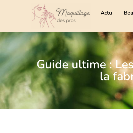
Actu
Bea
Guide ultime : Les
la fab