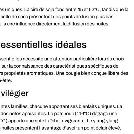
 uniques. La cire de soja fond entre 45 et 52°C, tandis que la
t celle de coco présentent des points de fusion plus bas,
a cire influence directement la diffusion des huiles
 essentielles idéales
entielles nécessite une attention particulière lors du choix
e sur la connaissance des caractéristiques spécifiques de
urs propriétés aromatiques. Une bougie bien conçue libère des
-être.
ivilégier
rentes familles, chacune apportant ses bienfaits uniques. La
re des notes apaisantes. Le patchouli (116°C) dégage une
°C) apporte une note fraîche revigorante. Le ylang-ylang
 huiles présentent l’avantage d’avoir un point éclair élevé,