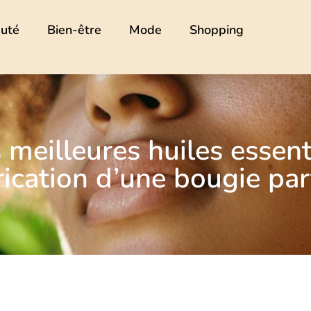
uté
Bien-être
Mode
Shopping
 meilleures huiles essent
rication d’une bougie p