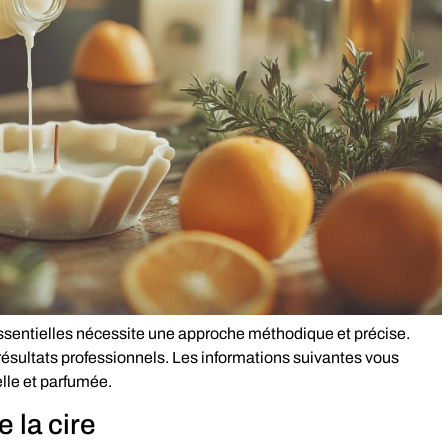
ssentielles nécessite une approche méthodique et précise.
ésultats professionnels. Les informations suivantes vous
elle et parfumée.
e la cire