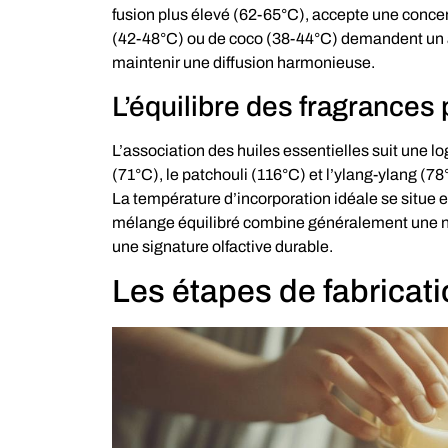
fusion plus élevé (62-65°C), accepte une concen
(42-48°C) ou de coco (38-44°C) demandent un aj
maintenir une diffusion harmonieuse.
L’équilibre des fragrances 
L’association des huiles essentielles suit une lo
(71°C), le patchouli (116°C) et l’ylang-ylang (78
La température d’incorporation idéale se situe 
mélange équilibré combine généralement une not
une signature olfactive durable.
Les étapes de fabricat