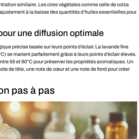
tration similaire. Les cires végétales comme celle de colza
ustement à la baisse des quantités d’huiles essentielles pour
pour une diffusion optimale
gique précise basée sur leurs points d’éclair. La lavande fine
°C) se marient parfaitement grâce à leurs points d’éclair élevés.
entre 55 et 60°C pour préserver les propriétés aromatiques. Un
e de tête, une note de cœur et une note de fond pour créer
ion pas à pas