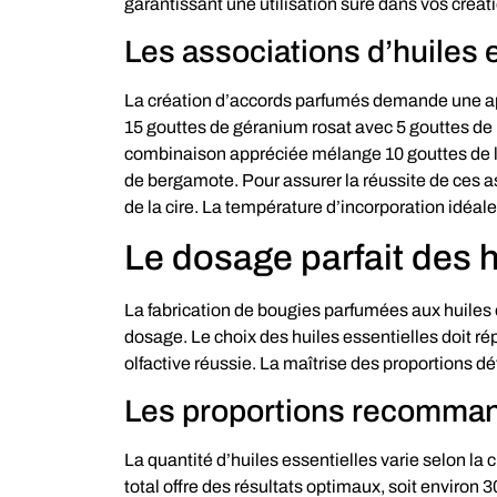
garantissant une utilisation sûre dans vos créat
Les associations d’huiles
La création d’accords parfumés demande une ap
15 gouttes de géranium rosat avec 5 gouttes de
combinaison appréciée mélange 10 gouttes de la
de bergamote. Pour assurer la réussite de ces a
de la cire. La température d’incorporation idéale
Le dosage parfait des h
La fabrication de bougies parfumées aux huiles
dosage. Le choix des huiles essentielles doit r
olfactive réussie. La maîtrise des proportions dé
Les proportions recommand
La quantité d’huiles essentielles varie selon la 
total offre des résultats optimaux, soit environ 3