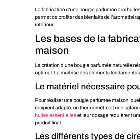
La fabrication d’une bougie parfumée aux huiles 
permet de profiter des bienfaits de l’aromathér
intérieur.
Les bases de la fabric
maison
La création d’une bougie parfumée naturelle néc
optimal. La maîtrise des éléments fondamentaux
Le matériel nécessaire po
Pour réaliser une bougie parfumée maison, que
récipient adapté, un thermomètre et une balanc
huiles essentielles
et leur dosage requièrent une 
produit final.
Les différents types de cir